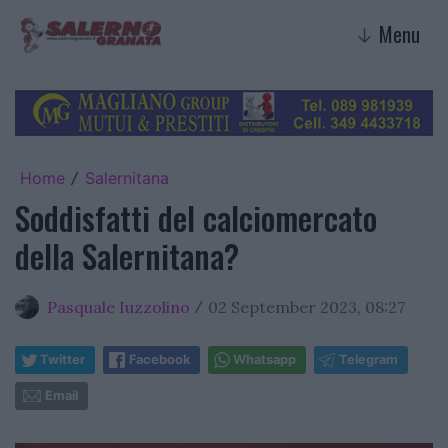
Menu
↓
Home
Salernitana
/
Soddisfatti del calciomercato
della Salernitana?
Pasquale Iuzzolino
02 September 2023, 08:27
/
Twitter
Facebook
Whatsapp
Telegram
Email