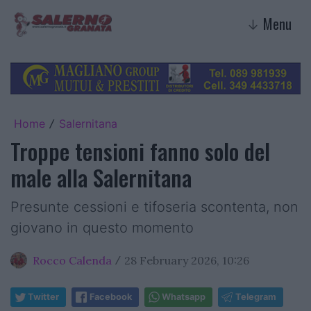
Menu
↓
Home
Salernitana
/
Troppe tensioni fanno solo del
male alla Salernitana
Presunte cessioni e tifoseria scontenta, non
giovano in questo momento
Rocco Calenda
28 February 2026, 10:26
/
Twitter
Facebook
Whatsapp
Telegram