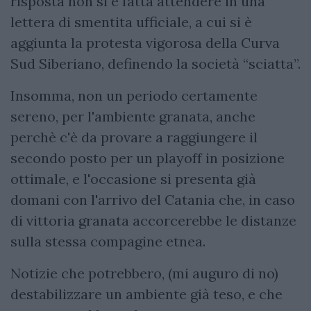
risposta non si è fatta attendere in una
lettera di smentita ufficiale, a cui si è
aggiunta la protesta vigorosa della Curva
Sud Siberiano, definendo la società “sciatta”.
Insomma, non un periodo certamente
sereno, per l'ambiente granata, anche
perchè c'è da provare a raggiungere il
secondo posto per un playoff in posizione
ottimale, e l'occasione si presenta già
domani con l'arrivo del Catania che, in caso
di vittoria granata accorcerebbe le distanze
sulla stessa compagine etnea.
Notizie che potrebbero, (mi auguro di no)
destabilizzare un ambiente già teso, e che