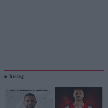
🔥 Trending