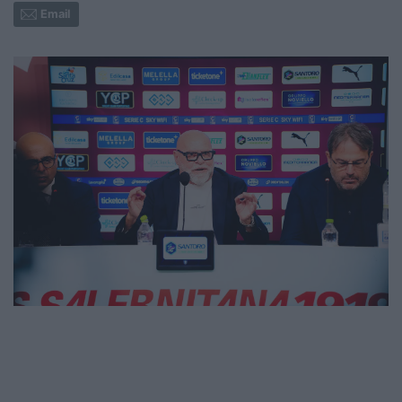
Email