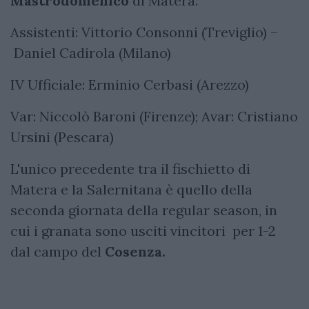
Mastrodomenico
di Matera.
Assistenti: Vittorio Consonni (Treviglio) –
Daniel Cadirola (Milano)
IV Ufficiale: Erminio Cerbasi (Arezzo)
Var: Niccolò Baroni (Firenze); Avar: Cristiano
Ursini (Pescara)
L'unico precedente tra il fischietto di
Matera e la Salernitana è quello della
seconda giornata della regular season, in
cui i granata sono usciti vincitori per 1-2
dal campo del
Cosenza.