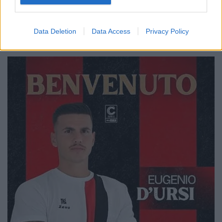
Data Deletion
Data Access
Privacy Policy
🔥 Trending