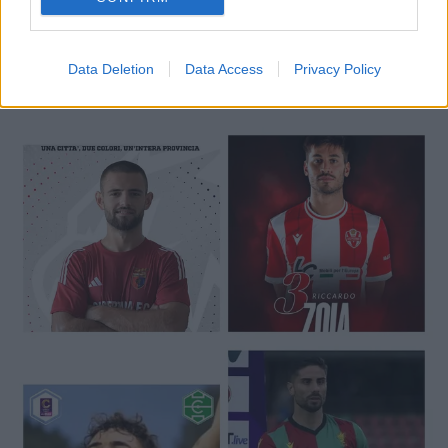
Data Deletion
Data Access
Privacy Policy
🔥 Trending