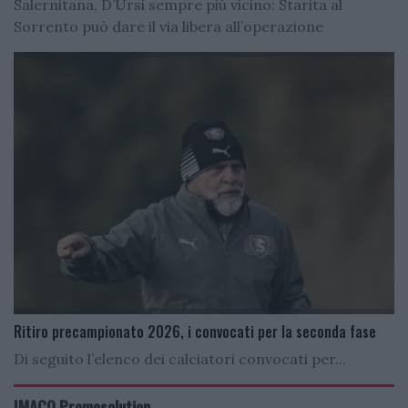
Salernitana, D’Ursi sempre più vicino: Starita al
Sorrento può dare il via libera all’operazione
Ritiro precampionato 2026, i convocati per la seconda fase
Di seguito l’elenco dei calciatori convocati per...
IMACO Promosolution