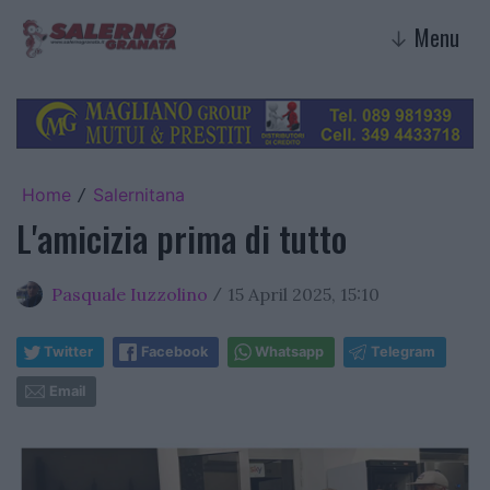
Menu
↓
Home
Salernitana
/
L'amicizia prima di tutto
Pasquale Iuzzolino
15 April 2025, 15:10
/
Twitter
Facebook
Whatsapp
Telegram
Email