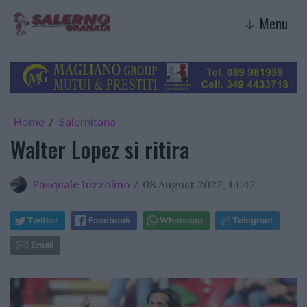
Menu
↓
Home
Salernitana
/
Walter Lopez si ritira
Pasquale Iuzzolino
08 August 2022, 14:42
/
Twitter
Facebook
Whatsapp
Telegram
Email