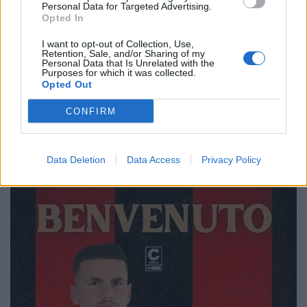
Personal Data for Targeted Advertising.
Opted In
I want to opt-out of Collection, Use,
Retention, Sale, and/or Sharing of my
Personal Data that Is Unrelated with the
Purposes for which it was collected.
Opted Out
CONFIRM
🔥 Trending
Data Deletion
Data Access
Privacy Policy