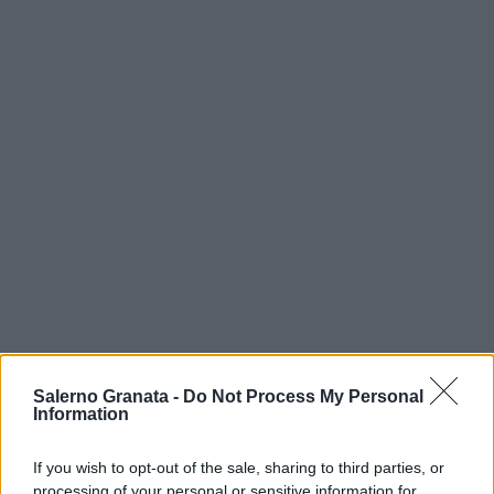
Salerno Granata -
Do Not Process My Personal
Information
If you wish to opt-out of the sale, sharing to third parties, or
processing of your personal or sensitive information for