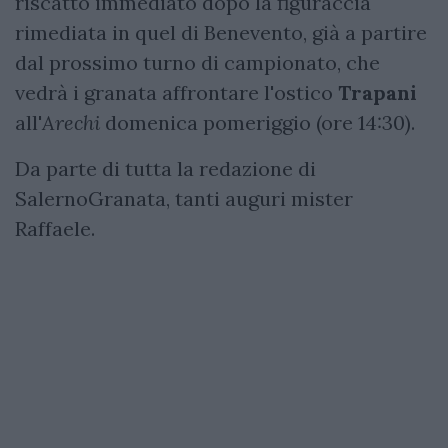
riscatto immediato dopo la figuraccia
rimediata in quel di Benevento, già a partire
dal prossimo turno di campionato, che
vedrà i granata affrontare l'ostico
Trapani
all'
Arechi
domenica pomeriggio (ore 14:30).
Da parte di tutta la redazione di
SalernoGranata, tanti auguri mister
Raffaele.