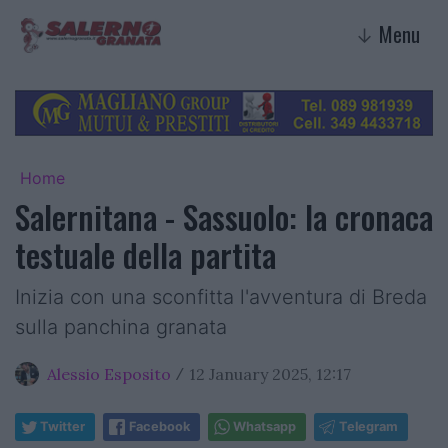
Menu
↓
Home
Salernitana - Sassuolo: la cronaca
testuale della partita
Inizia con una sconfitta l'avventura di Breda
sulla panchina granata
Alessio Esposito
12 January 2025, 12:17
/
Twitter
Facebook
Whatsapp
Telegram