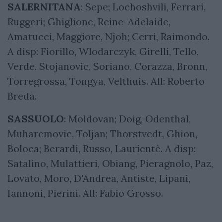
SALERNITANA
: Sepe; Lochoshvili, Ferrari,
Ruggeri; Ghiglione, Reine-Adelaide,
Amatucci, Maggiore, Njoh; Cerri, Raimondo.
A disp: Fiorillo, Wlodarczyk, Girelli, Tello,
Verde, Stojanovic, Soriano, Corazza, Bronn,
Torregrossa, Tongya, Velthuis. All: Roberto
Breda.
SASSUOLO
: Moldovan; Doig, Odenthal,
Muharemovic, Toljan; Thorstvedt, Ghion,
Boloca; Berardi, Russo, Laurientè. A disp:
Satalino, Mulattieri, Obiang, Pieragnolo, Paz,
Lovato, Moro, D'Andrea, Antiste, Lipani,
Iannoni, Pierini. All: Fabio Grosso.