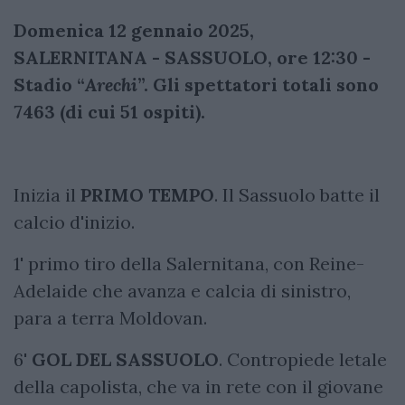
Domenica 12 gennaio 2025,
SALERNITANA - SASSUOLO, ore 12:30 -
Stadio “
Arechi
”. Gli spettatori totali sono
7463 (di cui 51 ospiti).
Inizia il
PRIMO TEMPO
. Il Sassuolo batte il
calcio d'inizio.
1' primo tiro della Salernitana, con Reine-
Adelaide che avanza e calcia di sinistro,
para a terra Moldovan.
6'
GOL DEL SASSUOLO
. Contropiede letale
della capolista, che va in rete con il giovane