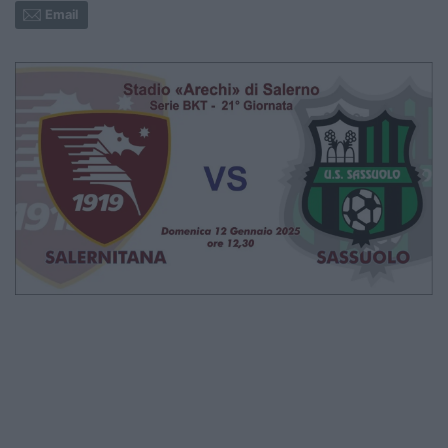
Email