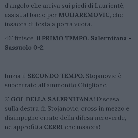
d'angolo che arriva sui piedi di Laurientè,
assist al bacio per
MUHAREMOVIC
, che
insacca di testa a porta vuota.
46' finisce il
PRIMO TEMPO. Salernitana -
Sassuolo 0-2.
Inizia il
SECONDO TEMPO
. Stojanovic è
subentrato all'ammonito Ghiglione.
2'
GOL DELLA SALERNITANA!
Discesa
sulla destra di Stojanovic, cross in mezzo e
disimpegno errato della difesa neroverde,
ne approfitta
CERRI
che insacca!