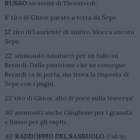
RUSSO
su assist di Thorstvedt.
8' tiro di Ghion parato a terra da Sepe.
12' tiro di Laurientè di sinitro, blocca ancora
Sepe.
22' ammonito Amatucci per un fallo su
Berardi. Dalla punizione che ne consegue
Berardi va in porta, ma trova la risposta di
Sepe con i pugni.
23' tiro di Ghion, alto di poco sulla traversa!
30' ammoniti anche Ghiglione per i granata
e Russo per gli ospiti.
40'
RADDOPPIO DEL SASSUOLO
. Calcio