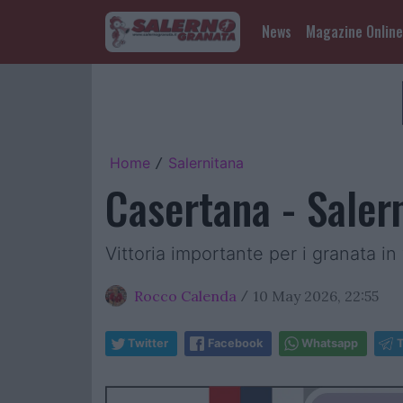
News
Magazine Online
Home
Salernitana
/
Casertana - Saler
Vittoria importante per i granata in 
Rocco Calenda
10 May 2026, 22:55
/
Twitter
Facebook
Whatsapp