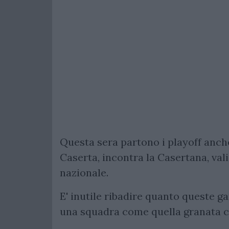
Questa sera partono i playoff anche
Caserta, incontra la Casertana, va
nazionale.
E' inutile ribadire quanto queste 
una squadra come quella granata ch