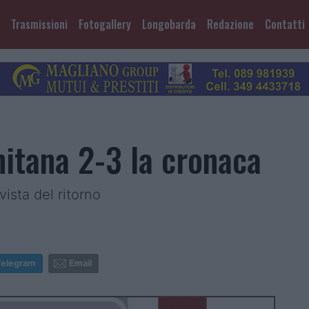
Trasmissioni
Fotogallery
Longobarda
Redazione
Contatti
nitana 2-3 la cronaca
vista del ritorno
Telegram
Email