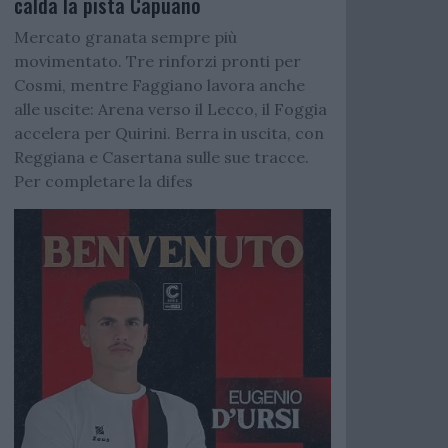
calda la pista Capuano
Mercato granata sempre più
movimentato. Tre rinforzi pronti per
Cosmi, mentre Faggiano lavora anche
alle uscite: Arena verso il Lecco, il Foggia
accelera per Quirini. Berra in uscita, con
Reggiana e Casertana sulle sue tracce.
Per completare la difes