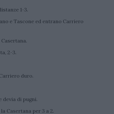
distanze 1-3.
cano e Tascone ed entrano Carriero
a Casertana.
a, 2-3.
 Carriero duro.
devia di pugni.
 la Casertana per 3 a 2.