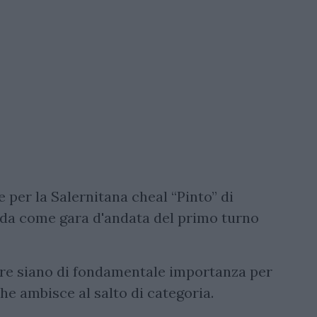
 per la Salernitana cheal “Pinto” di
lida come gara d'andata del primo turno
gare siano di fondamentale importanza per
e ambisce al salto di categoria.