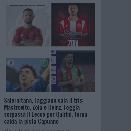
Salernitana, Faggiano cala il tris:
Mastrovito, Zoia e Heinz. Foggia
sorpassa il Lecco per Quirini, torna
calda la pista Capuano
Mercato granata sempre più