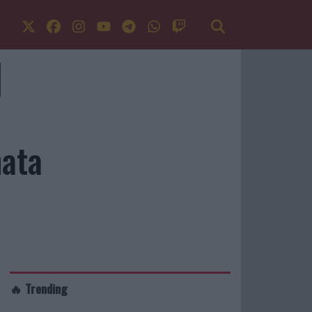
nata
🔥 Trending