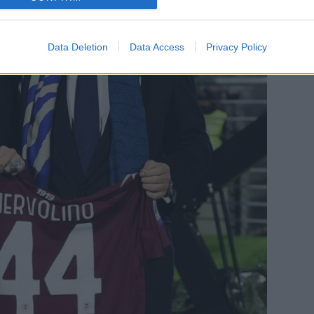
Data Deletion
Data Access
Privacy Policy