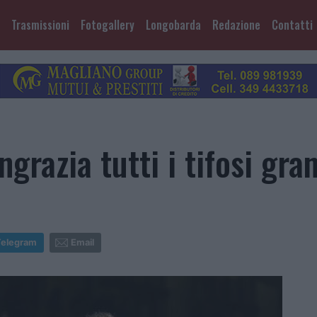
Trasmissioni
Fotogallery
Longobarda
Redazione
Contatti
ngrazia tutti i tifosi gra
Telegram
Email