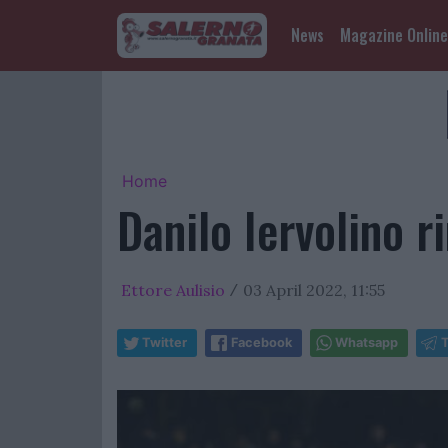
News
Magazine Online
Home
Danilo Iervolino ri
Ettore Aulisio
03 April 2022, 11:55
/
Twitter
Facebook
Whatsapp