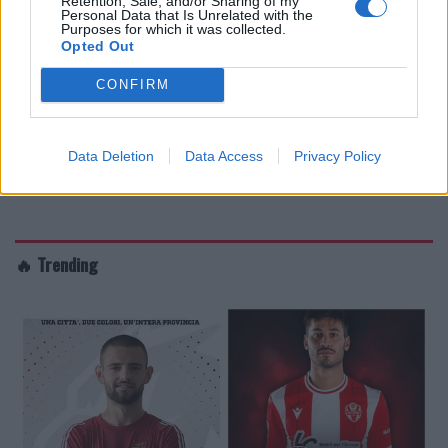
Retention, Sale, and/or Sharing of my
Personal Data that Is Unrelated with the
Purposes for which it was collected.
Opted Out
CONFIRM
Data Deletion
Data Access
Privacy Policy
🔥 Trending