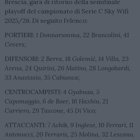
Brescia, gara di ritorno della semifinale
playoff del campionato di Serie C Sky Wifi
2025/26. Di seguito l’elenco:
PORTIERI:
1 Donnarumma, 22 Brancolini, 41
Cevers;
DIFENSORI:
2 Berra, 18 Golemić, 14 Villa, 23
Arena, 24 Quirini, 26 Matino, 28 Longobardi,
33 Anastasio, 35 Cabianca;
CENTROCAMPISTI:
4 Gyabuaa, 5
Capomaggio, 6 de Boer, 16 Haxhiu, 21
Carriero, 29 Tascone, 45 Di Vico;
ATTACCANTI:
7 Achik, 9 Inglese, 10 Ferrari, 11
Antonucci, 20 Ferraris, 25 Molina, 32 Lescano,