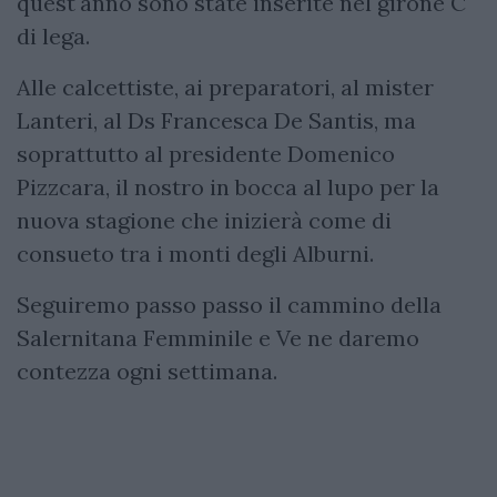
quest'anno sono state inserite nel girone C
di lega.
Alle calcettiste, ai preparatori, al mister
Lanteri, al Ds Francesca De Santis, ma
soprattutto al presidente Domenico
Pizzcara, il nostro in bocca al lupo per la
nuova stagione che inizierà come di
consueto tra i monti degli Alburni.
Seguiremo passo passo il cammino della
Salernitana Femminile e Ve ne daremo
contezza ogni settimana.