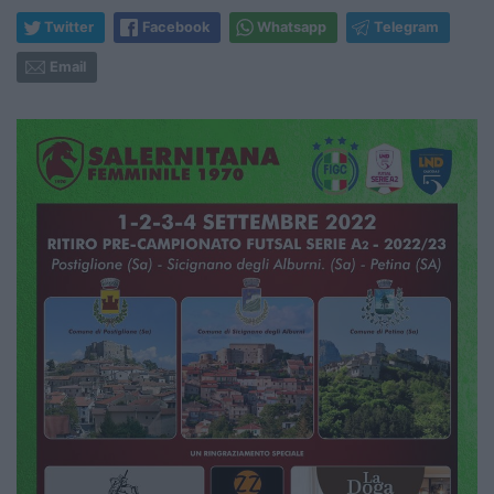
Twitter
Facebook
Whatsapp
Telegram
Email