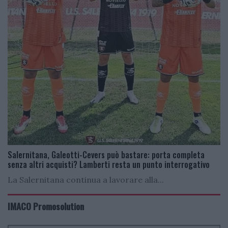
Salernitana, Galeotti-Cevers può bastare: porta completa
senza altri acquisti? Lamberti resta un punto interrogativo
La Salernitana continua a lavorare alla...
IMACO Promosolution