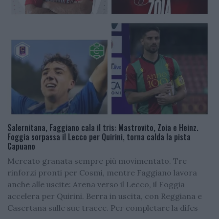
Salernitana, Faggiano cala il tris: Mastrovito, Zoia e Heinz.
Foggia sorpassa il Lecco per Quirini, torna calda la pista
Capuano
Mercato granata sempre più movimentato. Tre
rinforzi pronti per Cosmi, mentre Faggiano lavora
anche alle uscite: Arena verso il Lecco, il Foggia
accelera per Quirini. Berra in uscita, con Reggiana e
Casertana sulle sue tracce. Per completare la difes