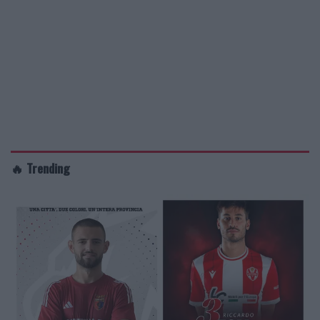
🔥 Trending