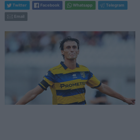
Twitter
Facebook
Whatsapp
Telegram
Email