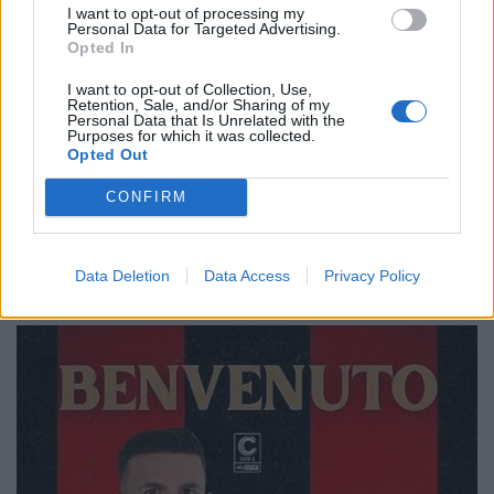
I want to opt-out of processing my
Personal Data for Targeted Advertising.
Opted In
I want to opt-out of Collection, Use,
Retention, Sale, and/or Sharing of my
Personal Data that Is Unrelated with the
Purposes for which it was collected.
Opted Out
CONFIRM
Data Deletion
Data Access
Privacy Policy
🔥 Trending