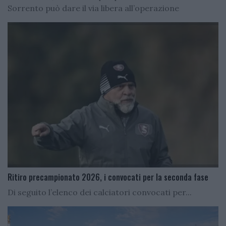
Sorrento può dare il via libera all’operazione
Ritiro precampionato 2026, i convocati per la seconda fase
Di seguito l’elenco dei calciatori convocati per...