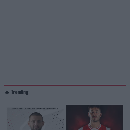
🔥 Trending