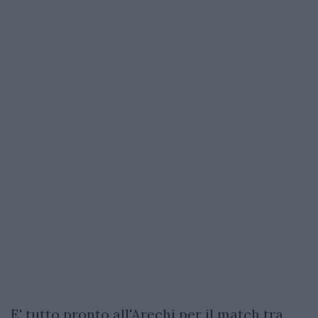
E' tutto pronto all'Arechi per il match tra