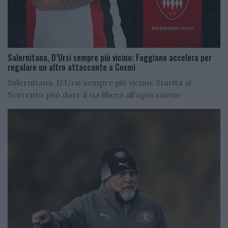
Salernitana, D’Ursi sempre più vicino: Faggiano accelera per
regalare un altro attaccante a Cosmi
Salernitana, D’Ursi sempre più vicino: Starita al
Sorrento può dare il via libera all’operazione