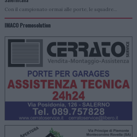
Salernitana
Con il campionato ormai alle porte, le squadre...
IMACO Promosolution