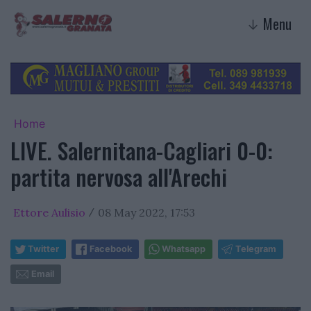
Menu
↓
Home
LIVE. Salernitana-Cagliari 0-0:
partita nervosa all'Arechi
Ettore Aulisio
08 May 2022, 17:53
/
Twitter
Facebook
Whatsapp
Telegram
Email