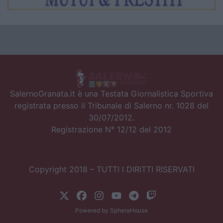
SalernoGranata.it è una Testata Giornalistica Sportiva
registrata presso il Tribunale di Salerno nr. 1028 del
30/07/2012.
Registrazione N° 12/12 del 2012
Copyright 2018 – TUTTI I DIRITTI RISERVATI
Powered by
SpheraHouse