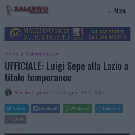
Menu
↓
Home
Calciomercato
/
UFFICIALE: Luigi Sepe alla Lazio a
titolo temporaneo
Alessio Esposito
25 August 2023, 13:31
/
Twitter
Facebook
Whatsapp
Telegram
Email