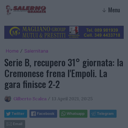
Menu
↓
Home
Salernitana
/
Serie B, recupero 31° giornata: la
Cremonese frena l'Empoli. La
gara finisce 2-2
Gilberto Scalea
13 April 2021, 20:25
/
Twitter
Facebook
Whatsapp
Telegram
Email