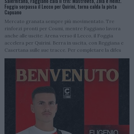
Salernitana, Faggiano cala il tris: Mastrovito, Zoia e Heinz.
Foggia sorpassa il Lecco per Quirini, torna calda la pista
Capuano
Mercato granata sempre più movimentato. Tre
rinforzi pronti per Cosmi, mentre Faggiano lavora
anche alle uscite: Arena verso il Lecco, il Foggia
accelera per Quirini. Berra in uscita, con Reggiana e
Casertana sulle sue tracce. Per completare la difes