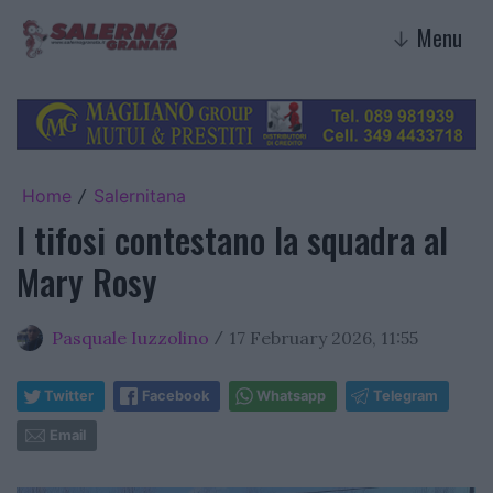
Menu
↓
Home
Salernitana
/
I tifosi contestano la squadra al
Mary Rosy
Pasquale Iuzzolino
17 February 2026, 11:55
/
Twitter
Facebook
Whatsapp
Telegram
Email