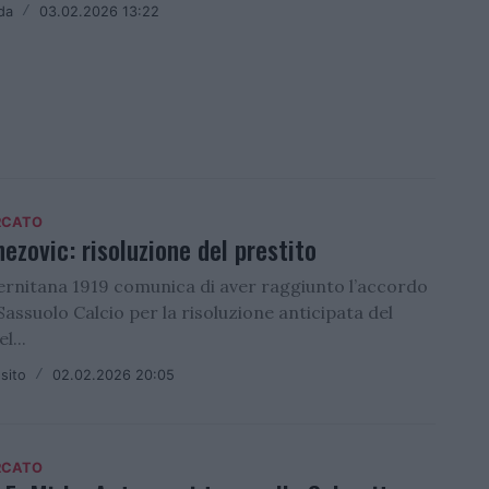
da
/
03.02.2026 13:22
RCATO
ezovic: risoluzione del prestito
lernitana 1919 comunica di aver raggiunto l’accordo
 Sassuolo Calcio per la risoluzione anticipata del
l...
sito
/
02.02.2026 20:05
RCATO