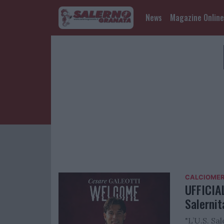
News
Magazine Online
Calciomercato
CALCIOME
UFFICIAL
Salerni
"L’U.S. Sa