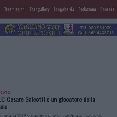
Trasmissioni
Fotogallery
Longobarda
Redazione
Contatti
RCATO
E: Cesare Galeotti è un giocatore della
tana
lernitana 1919 comunica di aver raggiunto l’accordo