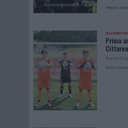
Alessio Espo
SALERNITA
Prima am
Cittarea
Buona la p
Rocco Calen