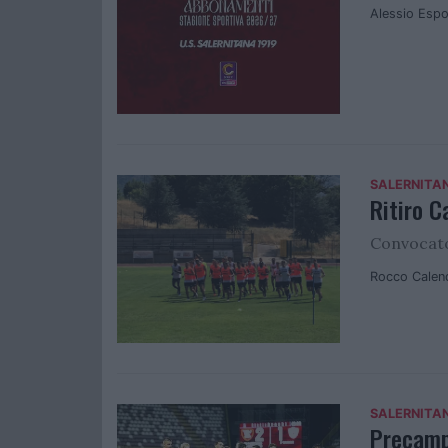
Alessio Espo
SALERNITA
Ritiro C
Convocato
Rocco Calen
SALERNITA
Precamp