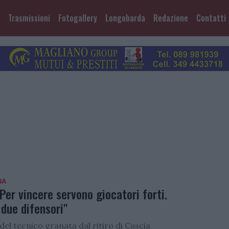
Trasmissioni
Fotogallery
Longobarda
Redazione
Contatti
NA
Per vincere servono giocatori forti.
due difensori"
del tecnico granata dal ritiro di Cascia