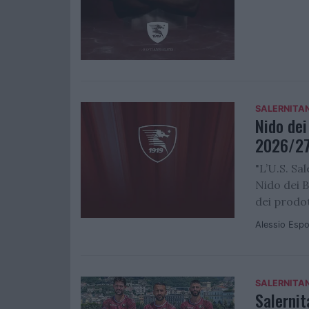
SALERNITA
Nido dei
2026/2
"L’U.S. Sa
Nido dei B
dei prodott
Alessio Espo
SALERNITA
Salernit