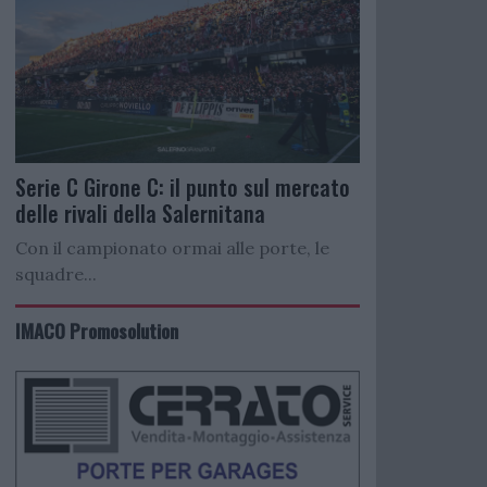
Serie C Girone C: il punto sul mercato
delle rivali della Salernitana
Con il campionato ormai alle porte, le
squadre...
IMACO Promosolution