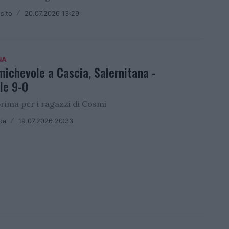
sito
/
20.07.2026 13:29
NA
ichevole a Cascia, Salernitana -
le 9-0
rima per i ragazzi di Cosmi
da
/
19.07.2026 20:33