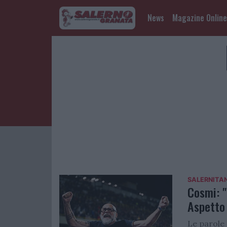
News
Magazine Online
Salernitana
SALERNITA
Cosmi: "
Aspetto 
Le parole 