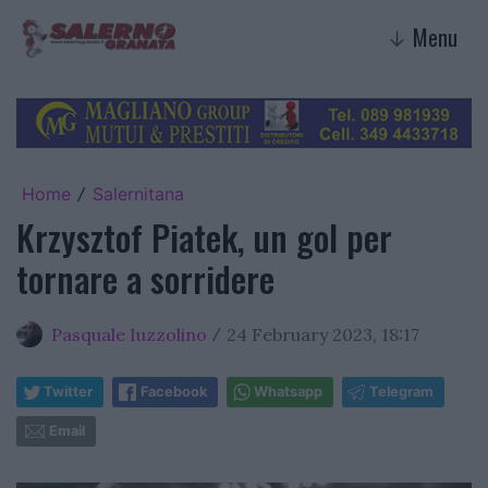
Menu
↓
Home
Salernitana
/
Krzysztof Piatek, un gol per
tornare a sorridere
Pasquale Iuzzolino
24 February 2023, 18:17
/
Twitter
Facebook
Whatsapp
Telegram
Email