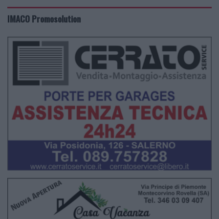
IMACO Promosolution