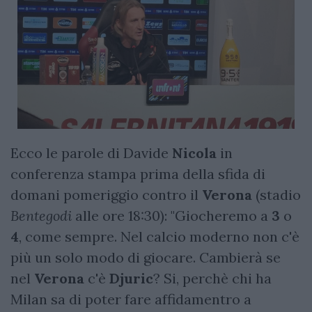
Ecco le parole di Davide
Nicola
in
conferenza stampa prima della sfida di
domani pomeriggio contro il
Verona
(stadio
Bentegodi
alle ore 18:30): "Giocheremo a
3
o
4
, come sempre. Nel calcio moderno non c'è
più un solo modo di giocare. Cambierà se
nel
Verona
c'è
Djuric
? Si, perchè chi ha
Milan sa di poter fare affidamentro a