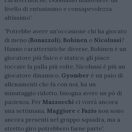
livello di entusiasmo e consapevolezza
altissimo".
"Potrebbe avere un'occasione chi ha giocato
di meno (
Bonazzoli
).
Bohinen
o
Nicolussi
?
Hanno caratteristiche diverse, Bohinen è un
giocatore più fisico e statico, gli piace
toccare la palla più volte, Nicolussi è più un
giocatore dinamico.
Gyomber
è un paio di
allenamenti che fa con noi, ha un
minutaggio ridotto, bisogna avere un pò di
pazienza. Per
Mazzocchi
ci vorrà ancora
una settimana,
Maggiore
e
Fazio
non sono
ancora presenti nel gruppo squadra, ma a
stretto giro potrebbero farne parte".