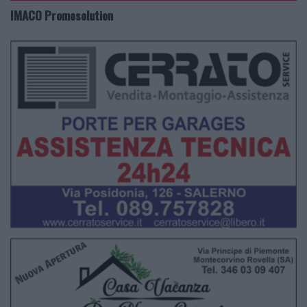
IMACO Promosolution