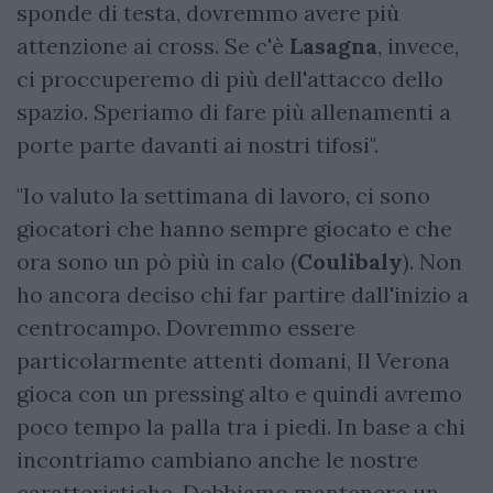
sponde di testa, dovremmo avere più
attenzione ai cross. Se c'è
Lasagna
, invece,
ci proccuperemo di più dell'attacco dello
spazio. Speriamo di fare più allenamenti a
porte parte davanti ai nostri tifosi".
"Io valuto la settimana di lavoro, ci sono
giocatori che hanno sempre giocato e che
ora sono un pò più in calo (
Coulibaly
). Non
ho ancora deciso chi far partire dall'inizio a
centrocampo. Dovremmo essere
particolarmente attenti domani, Il Verona
gioca con un pressing alto e quindi avremo
poco tempo la palla tra i piedi. In base a chi
incontriamo cambiano anche le nostre
caratteristiche. Dobbiamo mantenere un