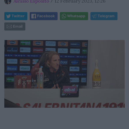
Alessio Esposito
12 February 2023, 12:26
/
Twitter
Facebook
Whatsapp
Telegram
Email