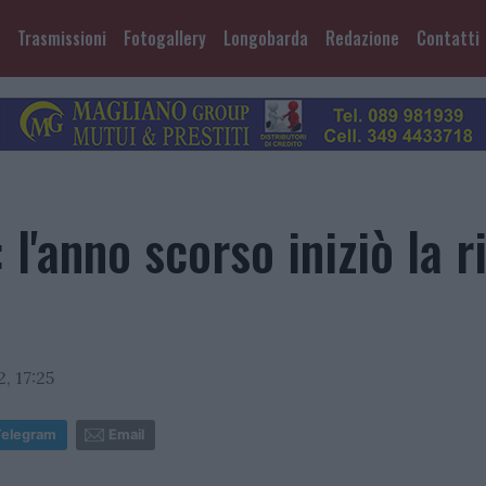
Trasmissioni
Fotogallery
Longobarda
Redazione
Contatti
 l'anno scorso iniziò la r
, 17:25
Telegram
Email