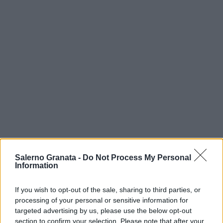
Salerno Granata -
Do Not Process My Personal
Information
If you wish to opt-out of the sale, sharing to third parties, or
processing of your personal or sensitive information for
targeted advertising by us, please use the below opt-out
section to confirm your selection. Please note that after your