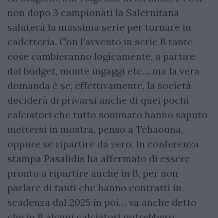
non dopo 3 campionati la Salernitana
saluterà la massima serie per tornare in
cadetteria. Con l'avvento in serie B tante
cose cambieranno logicamente, a partire
dal budget, monte ingaggi etc… ma la vera
domanda è se, effettivamente, la società
deciderà di privarsi anche di quei pochi
calciatori che tutto sommato hanno saputo
mettersi in mostra, penso a Tchaouna,
oppure se ripartire da zero. In conferenza
stampa Pasalidis ha affermato di essere
pronto a ripartire anche in B, per non
parlare di tanti che hanno contratti in
scadenza dal 2025 in poi… va anche detto
che in B alcuni calciatori potrebbero