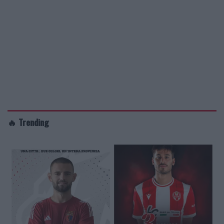
🔥 Trending