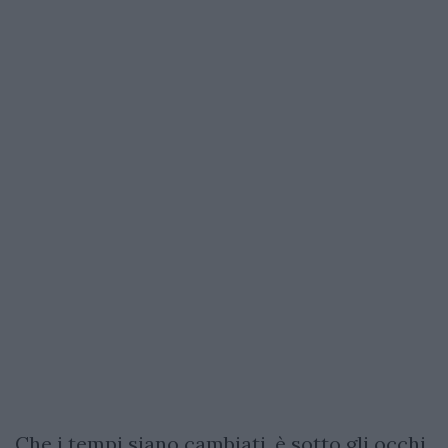
Che i tempi siano cambiati, è sotto gli occhi