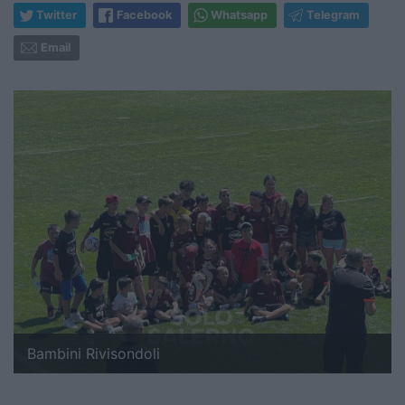
Twitter
Facebook
Whatsapp
Telegram
Email
Bambini Rivisondoli