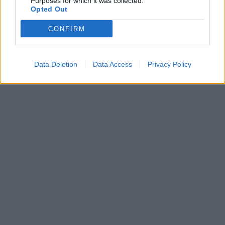
Purposes for which it was collected.
Opted Out
CONFIRM
Data Deletion
Data Access
Privacy Policy