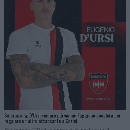
Salernitana, D’Ursi sempre più vicino: Faggiano accelera per
regalare un altro attaccante a Cosmi
Salernitana, D’Ursi sempre più vicino: Starita al