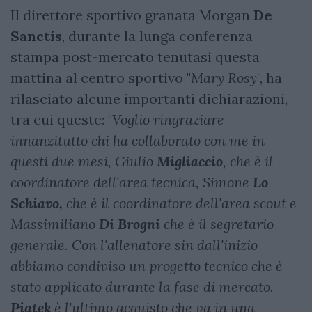
Il direttore sportivo granata Morgan
De
Sanctis
, durante la lunga conferenza
stampa post-mercato tenutasi questa
mattina al centro sportivo "
Mary Rosy
", ha
rilasciato alcune importanti dichiarazioni,
tra cui queste: "
Voglio ringraziare
innanzitutto chi ha collaborato con me in
questi due mesi, Giulio
Migliaccio
, che è il
coordinatore dell'area tecnica, Simone
Lo
Schiavo,
che è il coordinatore dell'area scout e
Massimiliano
Di
Brogni
che è il segretario
generale. Con l'allenatore sin dall'inizio
abbiamo condiviso un progetto tecnico che è
stato applicato durante la fase di mercato.
Piatek
è l'ultimo acquisto che va in una