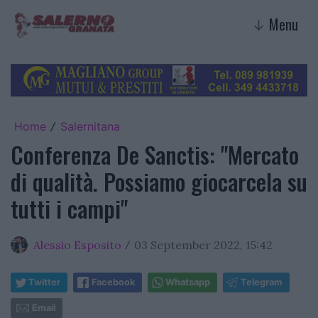
Menu
↓
Home
Salernitana
/
Conferenza De Sanctis: "Mercato
di qualità. Possiamo giocarcela su
tutti i campi"
Alessio Esposito
03 September 2022, 15:42
/
Twitter
Facebook
Whatsapp
Telegram
Email