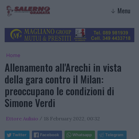
Menu
↓
Home
Allenamento all'Arechi in vista
della gara contro il Milan:
preoccupano le condizioni di
Simone Verdi
Ettore Aulisio
18 February 2022, 00:32
/
Twitter
Facebook
Whatsapp
Telegram