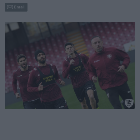
Email