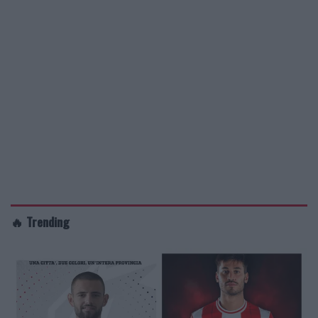
🔥 Trending