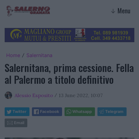
Menu
↓
Home
Salernitana
/
Salernitana, prima cessione. Fella
al Palermo a titolo definitivo
Alessio Esposito
13 June 2022, 10:07
/
Twitter
Facebook
Whatsapp
Telegram
Email