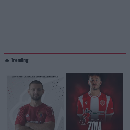
🔥 Trending