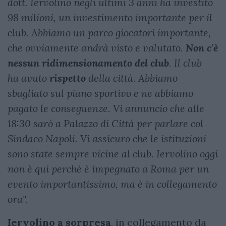
dott. Iervolino negli ultimi 3 anni ha investito
98 milioni, un investimento importante per il
club. Abbiamo un parco giocatori importante,
che ovviamente andrà visto e valutato.
Non c'è
nessun ridimensionamento del club
. Il club
ha avuto
rispetto
della città. Abbiamo
sbagliato sul piano sportivo e ne abbiamo
pagato le conseguenze. Vi annuncio che alle
18:30 sarò a Palazzo di Città per parlare col
Sindaco Napoli. Vi assicuro che le istituzioni
sono state sempre vicine al club. Iervolino oggi
non è qui perchè è impegnato a Roma per un
evento importantissimo, ma è in collegamento
ora".
Iervolino a sorpresa
,
in collegamento da