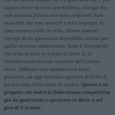
capace di me io sono apertissimo, ritengo che
non sento la fiducia nei miei confronti. Non
vuol dire che non onorerò i miei impegni, io
sono ancora saldo in sella
.
Alcuni uomini
ritengo di un ignoranza incredibile, anche per
quello mi sono allontanato. Sono il Presidente
che ci ha tenuto in 3 anni di Serie A, si
ricordano solo le cose negative dell'ultimo
anno. Abbiamo una squadra con tanti
giocatori, ad oggi nessuna squadra di Serie B
ha una rosa forte come la nostra.
Questo è un
progetto che vedrà la Salernitana competitiva
già da quest'anno e speriamo in Serie A nel
giro di 2-3 anni
"
.