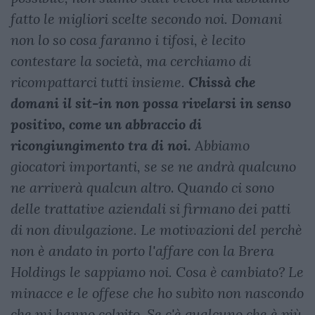
fatto le migliori scelte secondo noi. Domani
non lo so cosa faranno i tifosi, è lecito
contestare la società, ma cerchiamo di
ricompattarci tutti insieme.
Chissà che
domani il sit-in non possa rivelarsi in senso
positivo, come un abbraccio di
ricongiungimento tra di noi.
Abbiamo
giocatori importanti, se se ne andrà qualcuno
ne arriverà qualcun altro
.
Quando ci sono
delle trattative aziendali si firmano dei patti
di non divulgazione. Le motivazioni del perchè
non è andato in porto l'affare con la Brera
Holdings le sappiamo noi. Cosa è cambiato? Le
minacce e le offese che ho subìto non nascondo
che mi hanno colpito. Se c'è qualcuno che è più