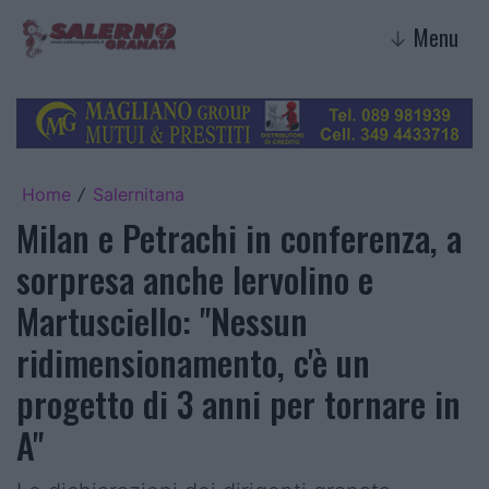
Menu
↓
Home
Salernitana
/
Milan e Petrachi in conferenza, a
sorpresa anche Iervolino e
Martusciello: "Nessun
ridimensionamento, c'è un
progetto di 3 anni per tornare in
A"