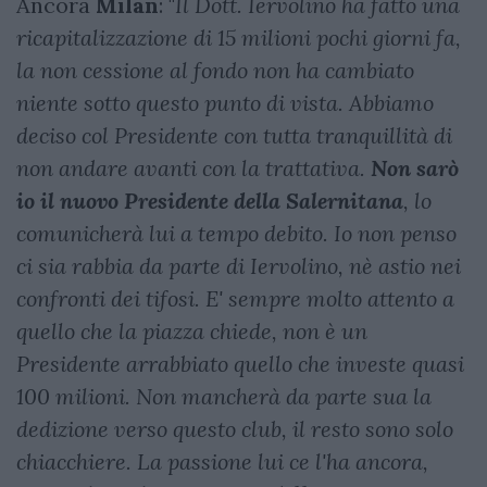
Ancora
Milan
: "
Il Dott. Iervolino ha fatto una
ricapitalizzazione di 15 milioni pochi giorni fa,
la non cessione al fondo non ha cambiato
niente sotto questo punto di vista. Abbiamo
deciso col Presidente con tutta tranquillità di
non andare avanti con la trattativa.
Non sarò
io il nuovo Presidente della Salernitana
, lo
comunicherà lui a tempo debito. Io non penso
ci sia rabbia da parte di Iervolino, nè astio nei
confronti dei tifosi. E' sempre molto attento a
quello che la piazza chiede, non è un
Presidente arrabbiato quello che investe quasi
100 milioni. Non mancherà da parte sua la
dedizione verso questo club, il resto sono solo
chiacchiere. La passione lui ce l'ha ancora,