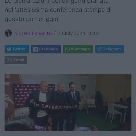
Le dichiarazioni dei dirigenti granata
nell'attesissima conferenza stampa di
questo pomeriggio
Alessio Esposito
03 July 2024, 18:02
/
Twitter
Facebook
Whatsapp
Telegram
Email