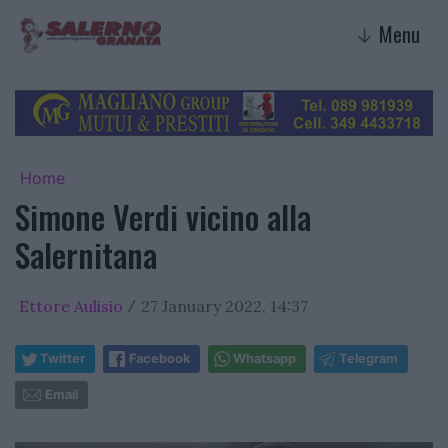
Menu
↓
Home
Simone Verdi vicino alla
Salernitana
Ettore Aulisio
27 January 2022, 14:37
/
Twitter
Facebook
Whatsapp
Telegram
Email