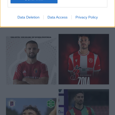
Data Deletion
Data Access
Privacy Policy
🔥 Trending