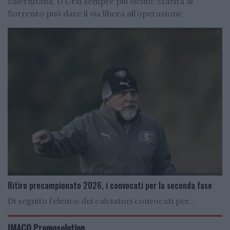
Salernitana, D’Ursi sempre più vicino: Starita al
Sorrento può dare il via libera all’operazione
Ritiro precampionato 2026, i convocati per la seconda fase
Di seguito l’elenco dei calciatori convocati per...
IMACO Promosolution