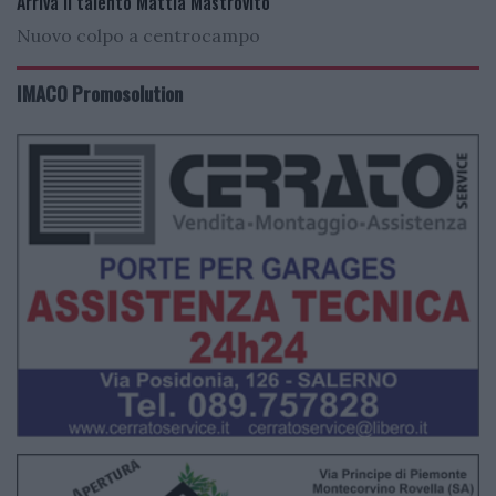
Arriva il talento Mattia Mastrovito
Nuovo colpo a centrocampo
IMACO Promosolution