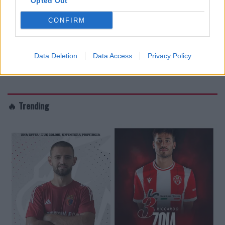
Opted Out
CONFIRM
Data Deletion
Data Access
Privacy Policy
🔥 Trending