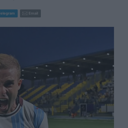
Telegram
Email