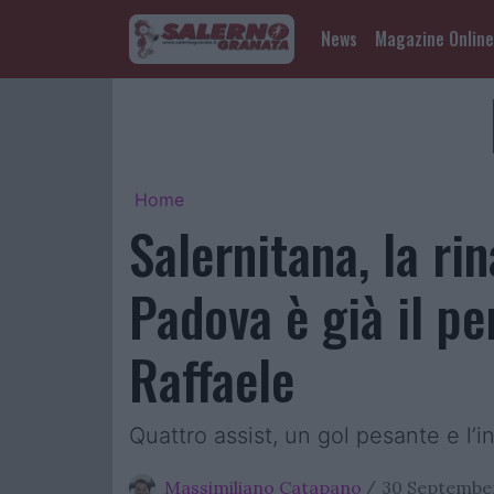
News
Magazine Online
Home
Salernitana, la rin
Padova è già il pe
Raffaele
Quattro assist, un gol pesante e l’
Massimiliano Catapano
30 September
/