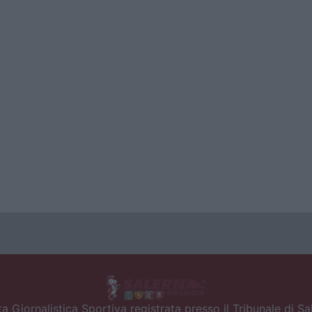
a Giornalistica Sportiva registrata presso il Tribunale di S