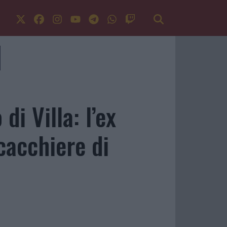
di Villa: l’ex
scacchiere di