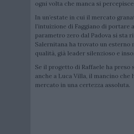
ogni volta che manca si percepisc
In un’estate in cui il mercato gran
l’intuizione di Faggiano di portare 
parametro zero dal Padova si sta r
Salernitana ha trovato un esterno 
qualità, già leader silenzioso e insos
Se il progetto di Raffaele ha preso 
anche a Luca Villa, il mancino che
mercato in una certezza assoluta.