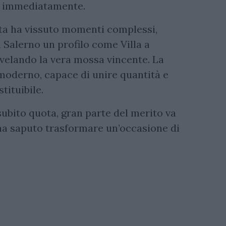
e immediatamente.
ata ha vissuto momenti complessi,
a Salerno un profilo come Villa a
ivelando la vera mossa vincente. La
moderno, capace di unire quantità e
tituibile.
subito quota, gran parte del merito va
 ha saputo trasformare un’occasione di