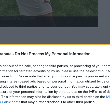
ranata -
Do Not Process My Personal Information
to opt-out of the sale, sharing to third parties, or processing of your per
formation for targeted advertising by us, please use the below opt-out s
r selection. Please note that after your opt-out request is processed y
eing interest-based ads based on personal information utilized by us or
disclosed to third parties prior to your opt-out. You may separately opt-
losure of your personal information by third parties on the IAB’s list of
. This information may also be disclosed by us to third parties on the
IA
Participants
that may further disclose it to other third parties.
oggi profuma di colpo da maestro. Luca