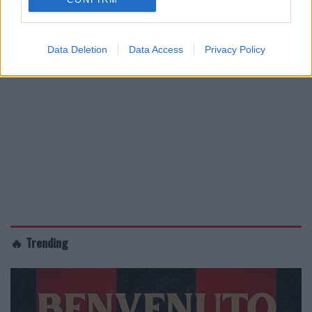
Data Deletion
Data Access
Privacy Policy
🔥 Trending