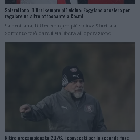
Salernitana, D’Ursi sempre più vicino: Faggiano accelera per
regalare un altro attaccante a Cosmi
Salernitana, D’Ursi sempre più vicino: Starita al
Sorrento può dare il via libera all’operazione
Ritiro precampionato 2026, i convocati per la seconda fase