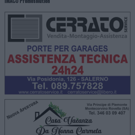
IMACO Promosolution