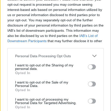
opt-out request is processed you may continue seeing
interest-based ads based on personal information utilized by
us or personal information disclosed to third parties prior to
your opt-out. You may separately opt-out of the further
disclosure of your personal information by third parties on the
IAB’s list of downstream participants. This information may
also be disclosed by us to third parties on the
IAB’s List of
Downstream Participants
that may further disclose it to other
third parties.
Personal Data Processing Opt Outs
I want to opt-out of the Sharing of my
personal data.
Opted In
I want to opt-out of the Sale of my
Personal Data.
Opted In
I want to opt-out of processing my
Personal Data for Targeted Advertising.
Opted In