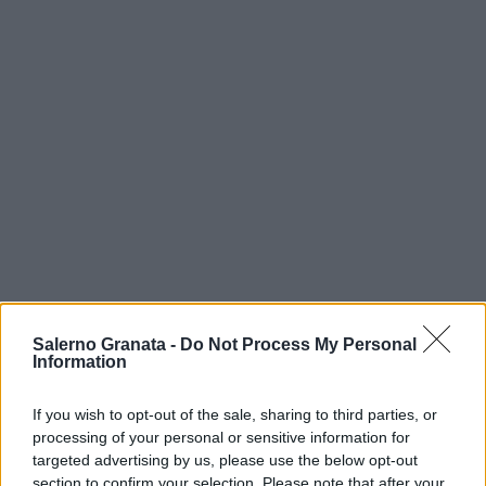
Salerno Granata -
Do Not Process My Personal
Information
If you wish to opt-out of the sale, sharing to third parties, or
processing of your personal or sensitive information for
targeted advertising by us, please use the below opt-out
section to confirm your selection. Please note that after your