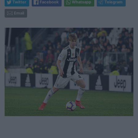
Twitter
Facebook
Whatsapp
Telegram
Email