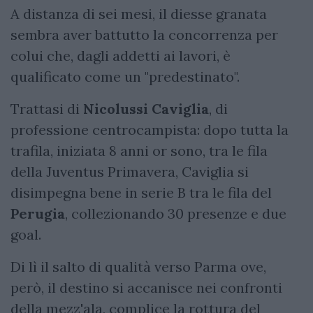
A distanza di sei mesi, il diesse granata
sembra aver battutto la concorrenza per
colui che, dagli addetti ai lavori, è
qualificato come un "predestinato".
Trattasi di
Nicolussi Caviglia
, di
professione centrocampista: dopo tutta la
trafila, iniziata 8 anni or sono, tra le fila
della Juventus Primavera, Caviglia si
disimpegna bene in serie B tra le fila del
Perugia
, collezionando 30 presenze e due
goal.
Di lì il salto di qualità verso Parma ove,
però, il destino si accanisce nei confronti
della mezz'ala, complice la rottura del