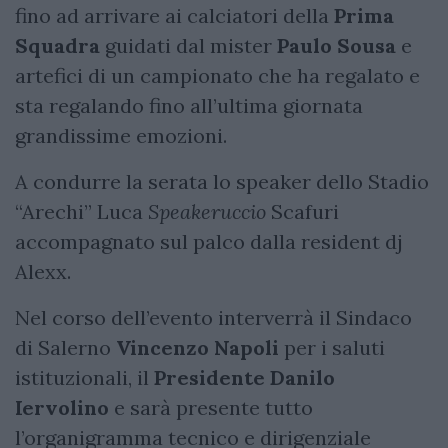
fino ad arrivare ai calciatori della
Prima
Squadra
guidati dal mister
Paulo Sousa
e
artefici di un campionato che ha regalato e
sta regalando fino all’ultima giornata
grandissime emozioni.
A condurre la serata lo speaker dello Stadio
“Arechi” Luca
Speakeruccio
Scafuri
accompagnato sul palco dalla resident dj
Alexx.
Nel corso dell’evento interverrà il Sindaco
di Salerno
Vincenzo Napoli
per i saluti
istituzionali, il
Presidente Danilo
Iervolino
e sarà presente tutto
l’organigramma tecnico e dirigenziale