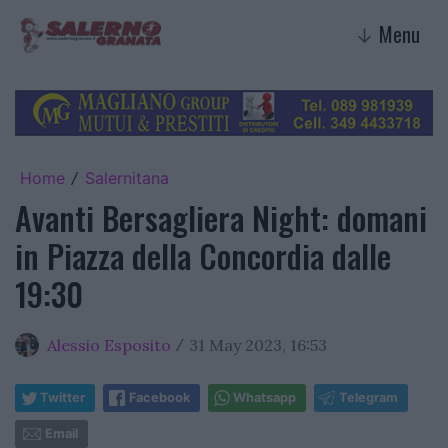
Menu
↓
Home
Salernitana
/
Avanti Bersagliera Night: domani
in Piazza della Concordia dalle
19:30
Alessio Esposito
31 May 2023, 16:53
/
Twitter
Facebook
Whatsapp
Telegram
Email