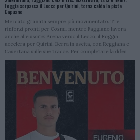
Salernitana, Faggiano cala il tris: Mastrovito, Zoia e Heinz.
Foggia sorpassa il Lecco per Quirini, torna calda la pista
Capuano
Mercato granata sempre più movimentato. Tre
rinforzi pronti per Cosmi, mentre Faggiano lavora
anche alle uscite: Arena verso il Lecco, il Foggia
accelera per Quirini. Berra in uscita, con Reggiana e
Casertana sulle sue tracce. Per completare la difes