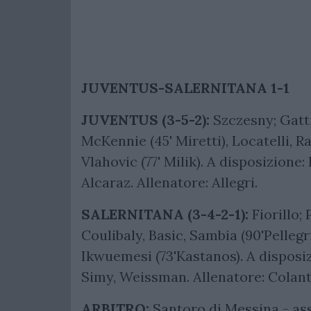
JUVENTUS-SALERNITANA 1-1
JUVENTUS (3-5-2):
Szczesny; Gatti
McKennie (45' Miretti), Locatelli, Rab
Vlahovic (77' Milik). A disposizione: 
Alcaraz. Allenatore: Allegri.
SALERNITANA (3-4-2-1):
Fiorillo; 
Coulibaly, Basic, Sambia (90'Pellegr
Ikwuemesi (73'Kastanos). A disposizio
Simy, Weissman. Allenatore: Colan
ARBITRO:
Santoro di Messina - assi