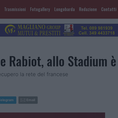
Trasmissioni
Fotogallery
Longobarda
Redazione
Contatti
e Rabiot, allo Stadium è
 recupero la rete del francese
Telegram
Email