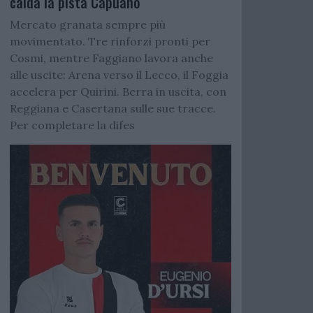
calda la pista Capuano
Mercato granata sempre più
movimentato. Tre rinforzi pronti per
Cosmi, mentre Faggiano lavora anche
alle uscite: Arena verso il Lecco, il Foggia
accelera per Quirini. Berra in uscita, con
Reggiana e Casertana sulle sue tracce.
Per completare la difes