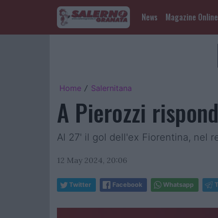
News
Magazine Online
Home
Salernitana
/
A Pierozzi rispond
Al 27' il gol dell'ex Fiorentina, nel
12 May 2024, 20:06
Twitter
Facebook
Whatsapp