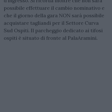
d’ingresso. Si ricorda inoltre che non sarà
possibile effettuare il cambio nominativo e
che il giorno della gara NON sarà possibile
acquistare tagliandi per il Settore Curva
Sud Ospiti. Il parcheggio dedicato ai tifosi
ospiti è situato di fronte al PalaAramini.