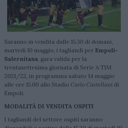
Saranno in vendita dalle 15.30 di domani,
martedì 10 maggio, i tagliandi per
Empoli-
Salernitana
, gara valida per la
trentasettesima giornata di Serie A TIM
2021/22, in programma sabato 14 maggio
alle ore 15.00 allo Stadio
Carlo Castellani
di
Empoli.
MODALITÀ DI VENDITA OSPITI
I tagliandi del settore ospiti saranno
disponibili a partire dalle 15.30 di martedì 10