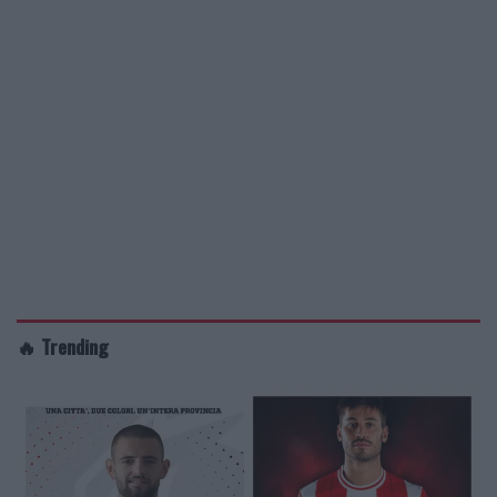
🔥 Trending