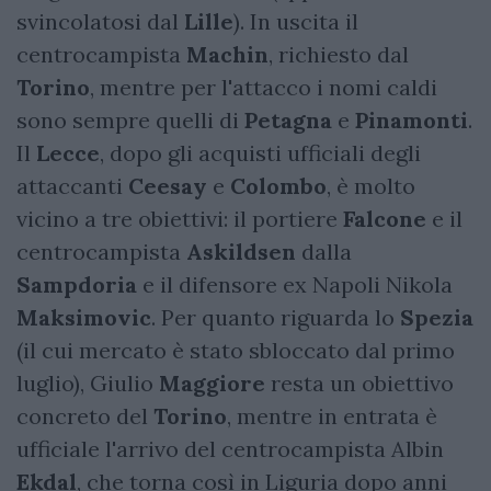
svincolatosi dal
Lille
). In uscita il
centrocampista
Machin
, richiesto dal
Torino
, mentre per l'attacco i nomi caldi
sono sempre quelli di
Petagna
e
Pinamonti
.
Il
Lecce
, dopo gli acquisti ufficiali degli
attaccanti
Ceesay
e
Colombo
, è molto
vicino a tre obiettivi: il portiere
Falcone
e il
centrocampista
Askildsen
dalla
Sampdoria
e il difensore ex Napoli Nikola
Maksimovic
. Per quanto riguarda lo
Spezia
(il cui mercato è stato sbloccato dal primo
luglio), Giulio
Maggiore
resta un obiettivo
concreto del
Torino
, mentre in entrata è
ufficiale l'arrivo del centrocampista Albin
Ekdal
, che torna così in Liguria dopo anni