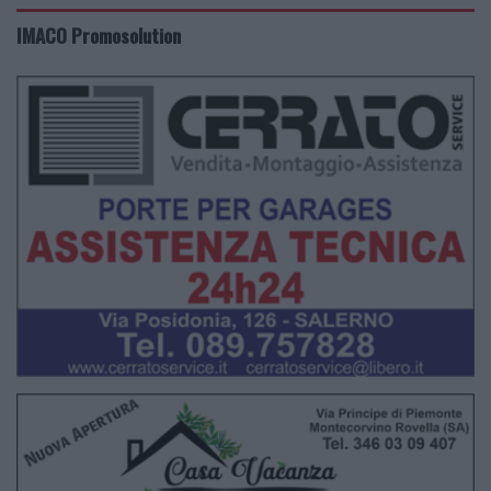
IMACO Promosolution