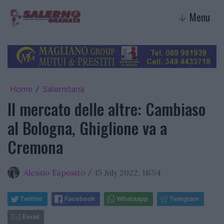
Menu
↓
Home
Salernitana
/
Il mercato delle altre: Cambiaso
al Bologna, Ghiglione va a
Cremona
Alessio Esposito
15 July 2022, 18:54
/
Twitter
Facebook
Whatsapp
Telegram
Email