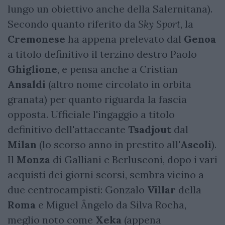
lungo un obiettivo anche della Salernitana).
Secondo quanto riferito da
Sky Sport
, la
Cremonese
ha appena prelevato dal
Genoa
a titolo definitivo il terzino destro Paolo
Ghiglione
, e pensa anche a Cristian
Ansaldi
(altro nome circolato in orbita
granata) per quanto riguarda la fascia
opposta. Ufficiale l'ingaggio a titolo
definitivo dell'attaccante
Tsadjout
dal
Milan
(lo scorso anno in prestito all'
Ascoli
).
Il
Monza
di Galliani e Berlusconi, dopo i vari
acquisti dei giorni scorsi, sembra vicino a
due centrocampisti: Gonzalo
Villar
della
Roma
e
Miguel Ângelo da Silva Rocha,
meglio noto come
Xeka
(appena