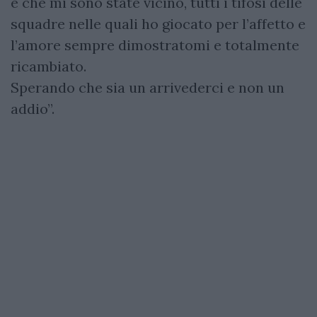
e che mi sono state vicino, tutti i tifosi delle
squadre nelle quali ho giocato per l’affetto e
l’amore sempre dimostratomi e totalmente
ricambiato.
Sperando che sia un arrivederci e non un
addio”.