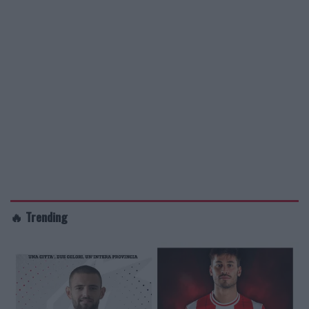
🔥 Trending