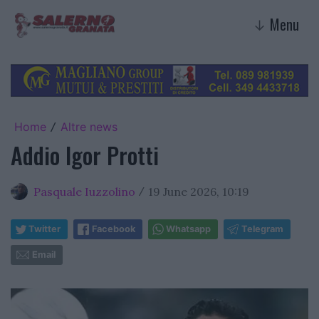
Menu
↓
Home
Altre news
/
Addio Igor Protti
Pasquale Iuzzolino
19 June 2026, 10:19
/
Twitter
Facebook
Whatsapp
Telegram
Email