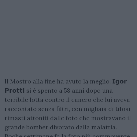
Il Mostro alla fine ha avuto la meglio. 𝗜𝗴𝗼𝗿
𝗣𝗿𝗼𝘁𝘁𝗶 si è spento a 58 anni dopo una
terribile lotta contro il cancro che lui aveva
raccontato senza filtri, con migliaia di tifosi
rimasti attoniti dalle foto che mostravano il
grande bomber divorato dalla malattia.
Poche settimane fa la foto più commovente