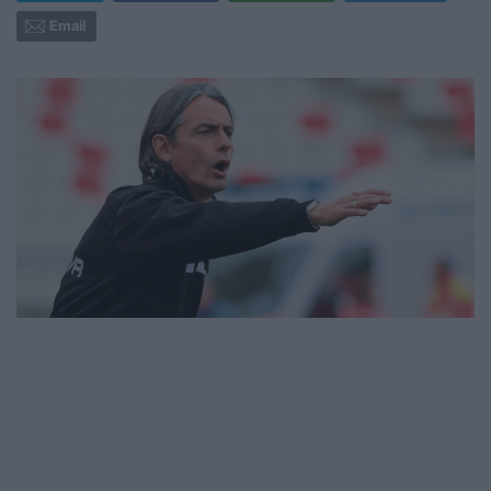
Email