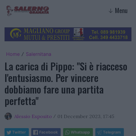
Menu
↓
Home
Salernitana
/
La carica di Pippo: "Si è riacceso
l'entusiasmo. Per vincere
dobbiamo fare una partita
perfetta"
Alessio Esposito
01 December 2023, 17:45
/
Twitter
Facebook
Whatsapp
Telegram