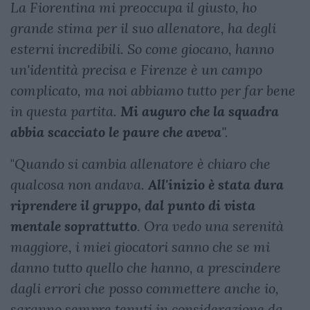
La Fiorentina mi preoccupa il giusto, ho
grande stima per il suo allenatore, ha degli
esterni incredibili. So come giocano, hanno
un'identità precisa e Firenze è un campo
complicato, ma noi abbiamo tutto per far bene
in questa partita.
Mi auguro che la squadra
abbia scacciato le paure che aveva
".
"
Quando si cambia allenatore è chiaro che
qualcosa non andava.
All'inizio è stata dura
riprendere il gruppo, dal punto di vista
mentale soprattutto
. Ora vedo una serenità
maggiore, i miei giocatori sanno che se mi
danno tutto quello che hanno, a prescindere
dagli errori che posso commettere anche io,
saranno sempre tenuti in considerazione da