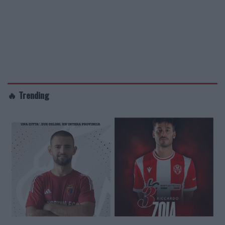
🔥 Trending