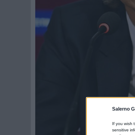
Salerno G
If you wish 
sensitive in