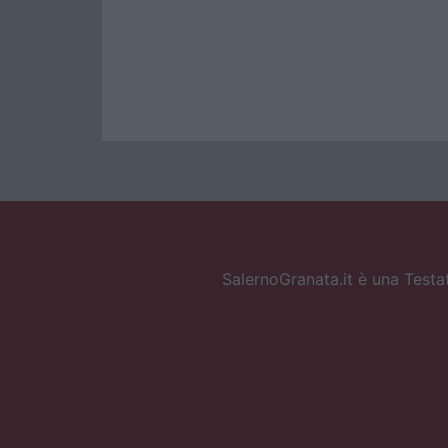
SalernoGranata.it è una Testat