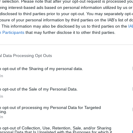
r selection. Please note that after your opt-out request is processed y
eing interest-based ads based on personal information utilized by us or
disclosed to third parties prior to your opt-out. You may separately opt-
losure of your personal information by third parties on the IAB’s list of
. This information may also be disclosed by us to third parties on the
IA
Participants
that may further disclose it to other third parties.
l Data Processing Opt Outs
o opt-out of the Sharing of my personal data.
In
o opt-out of the Sale of my Personal Data.
In
to opt-out of processing my Personal Data for Targeted
ing.
In
o opt-out of Collection, Use, Retention, Sale, and/or Sharing
ersonal Data that Is Unrelated with the Purposes for which it