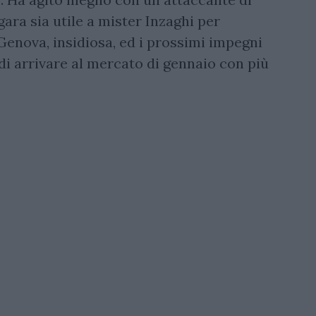
ara sia utile a mister Inzaghi per
 Genova, insidiosa, ed i prossimi impegni
di arrivare al mercato di gennaio con più