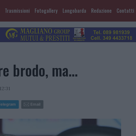
Trasmissioni
Fotogallery
Longobarda
Redazione
Contatti
e brodo, ma...
12:31
Telegram
Email