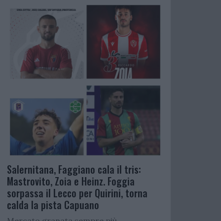
Salernitana, Faggiano cala il tris:
Mastrovito, Zoia e Heinz. Foggia
sorpassa il Lecco per Quirini, torna
calda la pista Capuano
Mercato granata sempre più