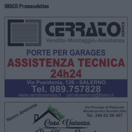
IMACO Promosolution