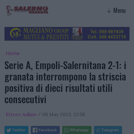
Menu
↓
Home
Serie A, Empoli-Salernitana 2-1: i
granata interrompono la striscia
positiva di dieci risultati utili
consecutivi
Ettore Aulisio
08 May 2023, 22:58
/
Twitter
Facebook
Whatsapp
Telegram