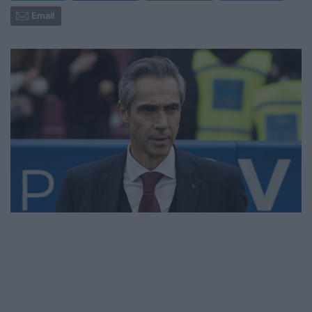
Email