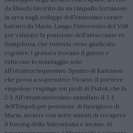
da Ebuehi favorito da un rimpallo fortunoso
in area sugli sviluppi dell'ennesimo corner
battuto da Marin. Lungo l'intervento del VAR
per valutare la posizione dell'attaccante ex
Sampdoria, che tuttavia viene giudicato
regolare. I granata trovano il guizzo e
riducono lo svantaggio solo
all'ottantacinquesimo. Spunto di Kastanos
che prova a soprendere Vicario, il portiere
empolese respinge sui piedi di Piatek che fa
2-1. All'ottantanovesimo annullato il 3-1
dell'Empoli per posizione di fuorigioco di
Marin, mentre con sette minuti di recupero
il forcing della Salernitana è invano. Al
novantacinquesimo è Mazzocchi a sciupare