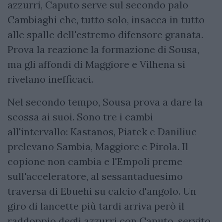
azzurri, Caputo serve sul secondo palo
Cambiaghi che, tutto solo, insacca in tutto
alle spalle dell'estremo difensore granata.
Prova la reazione la formazione di Sousa,
ma gli affondi di Maggiore e Vilhena si
rivelano inefficaci.
Nel secondo tempo, Sousa prova a dare la
scossa ai suoi. Sono tre i cambi
all'intervallo: Kastanos, Piatek e Daniliuc
prelevano Sambia, Maggiore e Pirola. Il
copione non cambia e l'Empoli preme
sull'acceleratore, al sessantaduesimo
traversa di Ebuehi su calcio d'angolo. Un
giro di lancette più tardi arriva però il
raddoppio degli azzurri con Caputo, servito