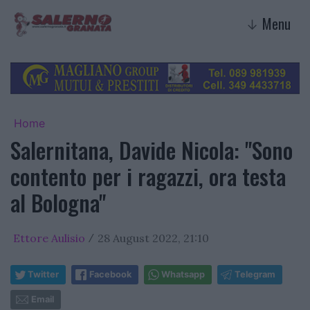
Menu
↓
Home
Salernitana, Davide Nicola: "Sono
contento per i ragazzi, ora testa
al Bologna"
Ettore Aulisio
28 August 2022, 21:10
/
Twitter
Facebook
Whatsapp
Telegram
Email