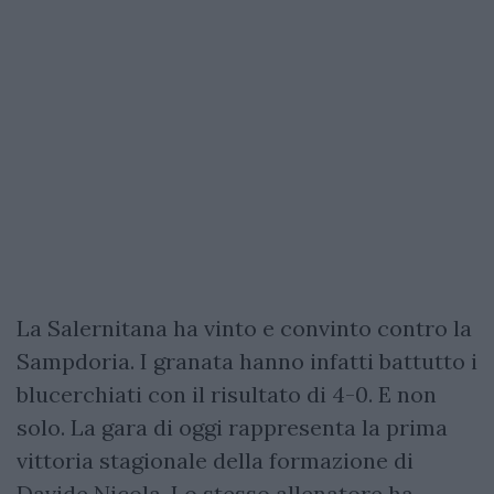
La Salernitana ha vinto e convinto contro la
Sampdoria. I granata hanno infatti battutto i
blucerchiati con il risultato di 4-0. E non
solo. La gara di oggi rappresenta la prima
vittoria stagionale della formazione di
Davide Nicola. Lo stesso allenatore ha