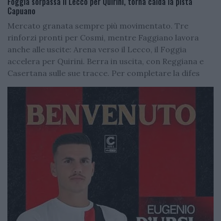
Foggia sorpassa il Lecco per Quirini, torna calda la pista
Capuano
Mercato granata sempre più movimentato. Tre
rinforzi pronti per Cosmi, mentre Faggiano lavora
anche alle uscite: Arena verso il Lecco, il Foggia
accelera per Quirini. Berra in uscita, con Reggiana e
Casertana sulle sue tracce. Per completare la difes