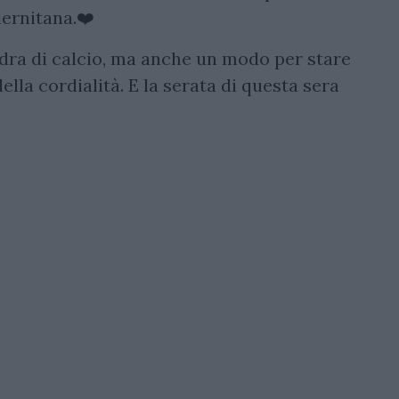
lernitana.❤️
dra di calcio, ma anche un modo per stare
ella cordialità. E la serata di questa sera