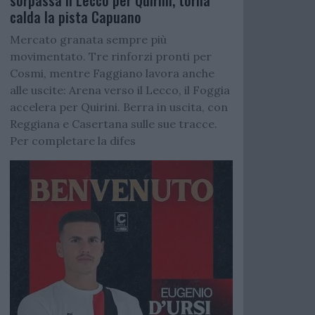
sorpassa il Lecco per Quirini, torna
calda la pista Capuano
Mercato granata sempre più
movimentato. Tre rinforzi pronti per
Cosmi, mentre Faggiano lavora anche
alle uscite: Arena verso il Lecco, il Foggia
accelera per Quirini. Berra in uscita, con
Reggiana e Casertana sulle sue tracce.
Per completare la difes