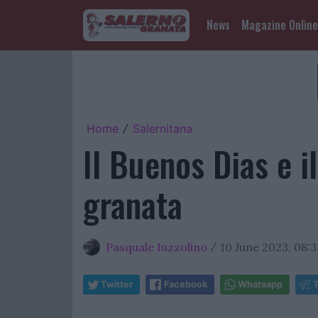
News
Magazine Online
Home
Salernitana
/
Il Buenos Dias e i
granata
Pasquale Iuzzolino
10 June 2023, 08:3
/
Twitter
Facebook
Whatsapp