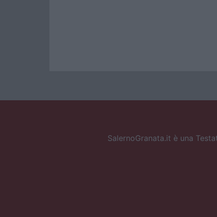
SalernoGranata.it è una Testat