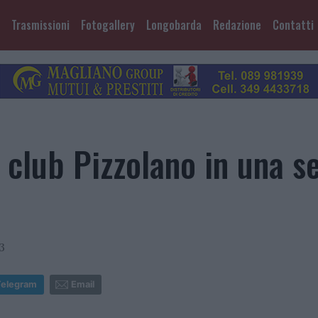
Trasmissioni
Fotogallery
Longobarda
Redazione
Contatti
l club Pizzolano in una s
3
Telegram
Email