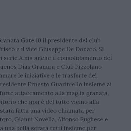
ranata Gate 10 il presidente del club
isco e il vice Giuseppe De Donato. Si
n serie A ma anche il consolidamento del
 Buenos Dias Granara e Club Pizzolano
are le iniziative e le trasferte del
Presidente Ernesto Guariniello insieme ai
forte attaccamento alla maglia granata,
torio che non é del tutto vicino alla
 stata fatta una video chiamata per
toro, Gianni Novella, Alfonso Pugliese e
a una bella serata tutti insieme per