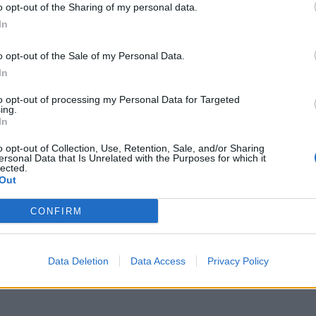
o opt-out of the Sharing of my personal data.
In
o opt-out of the Sale of my Personal Data.
In
to opt-out of processing my Personal Data for Targeted
ing.
In
o opt-out of Collection, Use, Retention, Sale, and/or Sharing
ersonal Data that Is Unrelated with the Purposes for which it
lected.
Out
CONFIRM
Data Deletion
Data Access
Privacy Policy