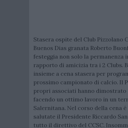
Stasera ospite del Club Pizzolano G
Buenos Dias granata Roberto Buonfr
festeggia non solo la permanenza i
rapporto di amicizia tra i 2 Clubs.
insieme a cena stasera per programm
prossimo campionato di calcio. Il 
propri associati hanno dimostrato 
facendo un ottimo lavoro in un terri
Salernitana. Nel corso della cena é
salutate il Presidente Riccardo San
tutto il direttivo del CCSC. Insomm