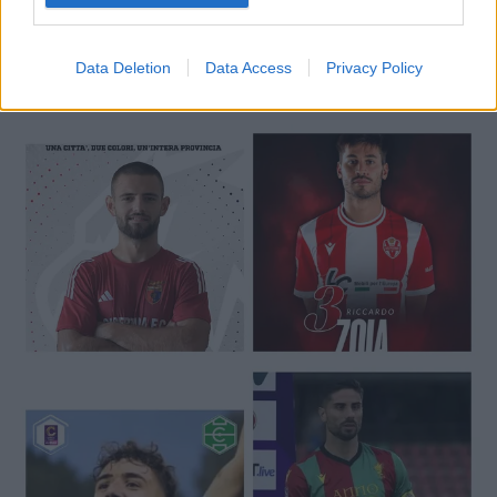
Data Deletion
Data Access
Privacy Policy
🔥 Trending