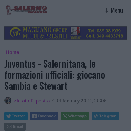
Menu
↓
Home
Juventus - Salernitana, le
formazioni ufficiali: giocano
Sambia e Stewart
Alessio Esposito
04 January 2024, 20:06
/
Twitter
Facebook
Whatsapp
Telegram
Email