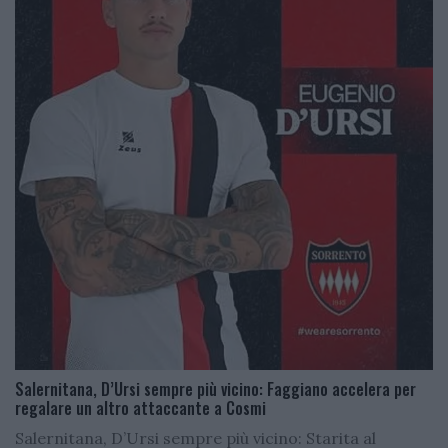
Salernitana, D’Ursi sempre più vicino: Faggiano accelera per
regalare un altro attaccante a Cosmi
Salernitana, D’Ursi sempre più vicino: Starita al