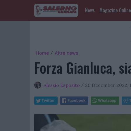
News
Magazine Online
Home
Altre news
/
Forza Gianluca, si
Alessio Esposito
20 December 2022, 1
/
Twitter
Facebook
Whatsapp