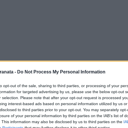
ranata -
Do Not Process My Personal Information
to opt-out of the sale, sharing to third parties, or processing of your per
formation for targeted advertising by us, please use the below opt-out s
r selection. Please note that after your opt-out request is processed y
eing interest-based ads based on personal information utilized by us or
disclosed to third parties prior to your opt-out. You may separately opt-
losure of your personal information by third parties on the IAB’s list of
. This information may also be disclosed by us to third parties on the
IA
Participants
that may further disclose it to other third parties.