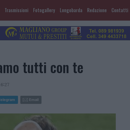
Trasmissioni
Fotogallery
Longobarda
Redazione
Contatti
amo tutti con te
6:27
Telegram
Email