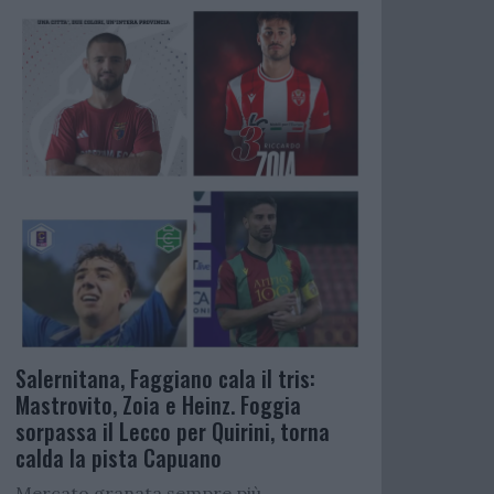
Salernitana, Faggiano cala il tris:
Mastrovito, Zoia e Heinz. Foggia
sorpassa il Lecco per Quirini, torna
calda la pista Capuano
Mercato granata sempre più