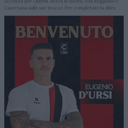
accelera per Quirini. Berra in uscita, con Reggiana e
Casertana sulle sue tracce. Per completare la difes