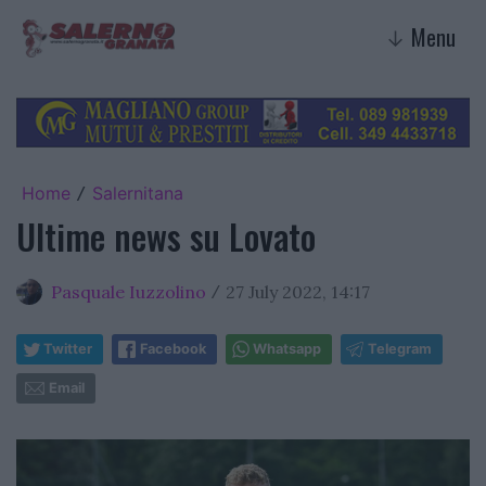
Menu
↓
Home
Salernitana
/
Ultime news su Lovato
Pasquale Iuzzolino
27 July 2022, 14:17
/
Twitter
Facebook
Whatsapp
Telegram
Email